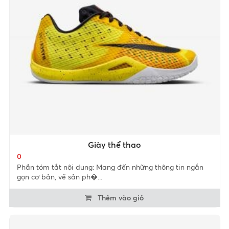
Giày thể thao
0
Phần tóm tắt nội dung: Mang đến những thông tin ngắn
gọn cơ bản, về sản ph�...
Thêm vào giỏ