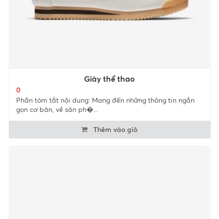
Giày thể thao
0
Phần tóm tắt nội dung: Mang đến những thông tin ngắn
gọn cơ bản, về sản ph�...
Thêm vào giỏ