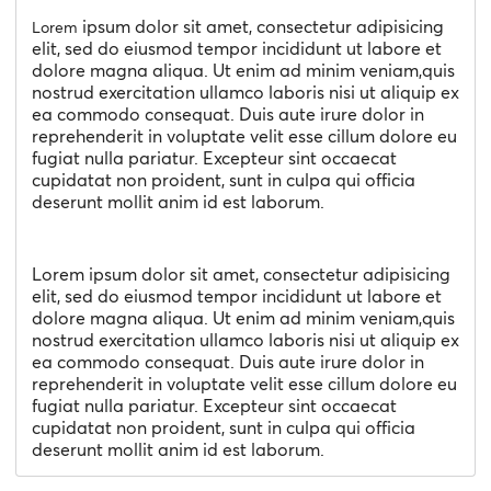
ipsum dolor sit amet, consectetur adipisicing
Lorem
elit, sed do eiusmod tempor incididunt ut labore et
dolore magna aliqua. Ut enim ad minim veniam,quis
nostrud exercitation ullamco laboris nisi ut aliquip ex
ea commodo consequat. Duis aute irure dolor in
reprehenderit in voluptate velit esse cillum dolore eu
fugiat nulla pariatur. Excepteur sint occaecat
cupidatat non proident, sunt in culpa qui officia
deserunt mollit anim id est laborum.
Lorem ipsum dolor sit amet, consectetur adipisicing
elit, sed do eiusmod tempor incididunt ut labore et
dolore magna aliqua. Ut enim ad minim veniam,quis
nostrud exercitation ullamco laboris nisi ut aliquip ex
ea commodo consequat. Duis aute irure dolor in
reprehenderit in voluptate velit esse cillum dolore eu
fugiat nulla pariatur. Excepteur sint occaecat
cupidatat non proident, sunt in culpa qui officia
deserunt mollit anim id est laborum.