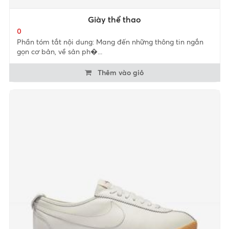
Giày thể thao
0
Phần tóm tắt nội dung: Mang đến những thông tin ngắn
gọn cơ bản, về sản ph�...
Thêm vào giỏ