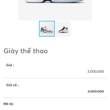
Giày thể thao
Giá
:
3,000,000
Giá cũ
:
3,500,000
Mô tả: