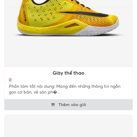
Giày thể thao
0
Phần tóm tắt nội dung: Mang đến những thông tin ngắn
gọn cơ bản, về sản ph�...
Thêm vào giỏ