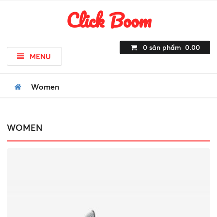
Click Boom
0
sản phẩm
0.00
MENU
Women
WOMEN