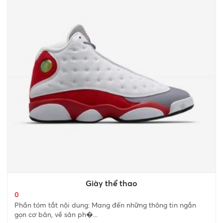
Giày thể thao
0
Phần tóm tắt nội dung: Mang đến những thông tin ngắn
gọn cơ bản, về sản ph�...