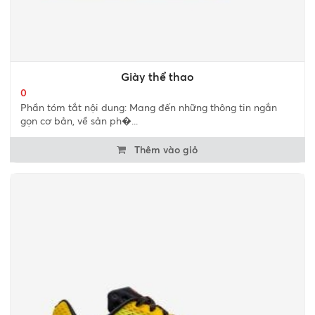
Giày thể thao
0
Phần tóm tắt nội dung: Mang đến những thông tin ngắn
gọn cơ bản, về sản ph�...
Thêm vào giỏ