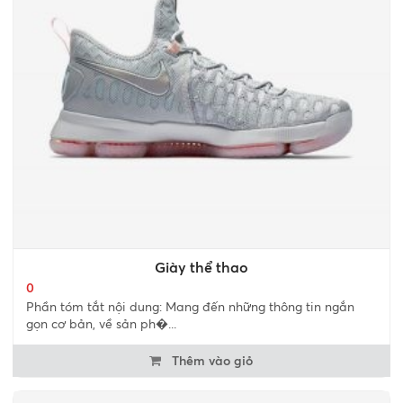
Giày thể thao
0
Phần tóm tắt nội dung: Mang đến những thông tin ngắn
gọn cơ bản, về sản ph�...
Thêm vào giỏ