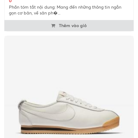
0
Phần tóm tắt nội dung: Mang đến những thông tin ngắn
gọn cơ bản, về sản ph�...
Thêm vào giỏ