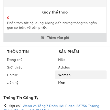
Giày thể thao
0
Phần tóm tắt nội dung: Mang đến những thông tin ngắn
gọn cơ bản, về sản ph�...
Thêm vào giỏ
THÔNG TIN
SẢN PHẨM
Trang chủ
Nike
Giới thiệu
Adidas
Tin tức
Women
Liên hệ
Men
Thông Tin Công Ty
Địa chỉ:
Weba.vn Tầng 7 Đoàn Hải Plaza, Số 756 Trường