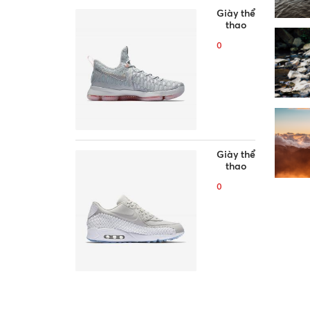
Giày thể
thao
0
Giày thể
thao
0