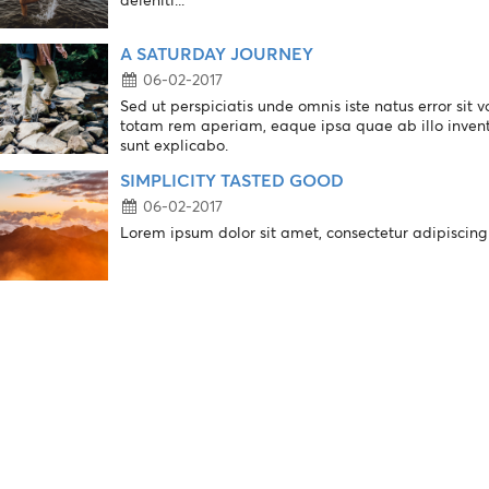
A SATURDAY JOURNEY
06-02-2017
Sed ut perspiciatis unde omnis iste natus error s
totam rem aperiam, eaque ipsa quae ab illo invento
sunt explicabo.
SIMPLICITY TASTED GOOD
06-02-2017
Lorem ipsum dolor sit amet, consectetur adipiscing el