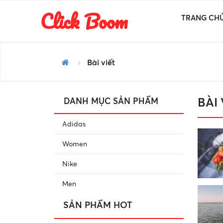
Click Boom
TRANG CH
Bài viết
BÀI
DANH MỤC SẢN PHẨM
Adidas
Women
Nike
Men
SẢN PHẨM HOT