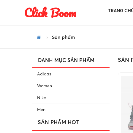
Click Boom
TRANG CH
Sản phẩm
SẢN 
DANH MỤC SẢN PHẨM
Adidas
Women
Nike
Men
SẢN PHẨM HOT