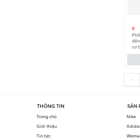
0
Phầ
đến
cơ 
THÔNG TIN
SẢN
Trang chủ
Nike
Giới thiệu
Adida
Tin tức
Wome