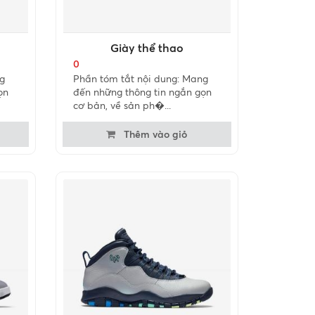
Giày thể thao
0
g
Phần tóm tắt nội dung: Mang
ọn
đến những thông tin ngắn gọn
cơ bản, về sản ph�...
Thêm vào giỏ