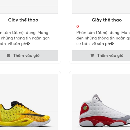
Giày thể thao
Giày thể thao
0
n tóm tắt nội dung: Mang
Phần tóm tắt nội dung: Man
 những thông tin ngắn gọn
đến những thông tin ngắn g
bản, về sản ph�...
cơ bản, về sản ph�...
Thêm vào giỏ
Thêm vào giỏ