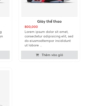
Giày thể thao
800,000
g
Lorem ipsum dolor sit amet,
ọn
consectetur adipisicing elit, sed
do eiusmodtempor incididunt
ut labore ...
Thêm vào giỏ