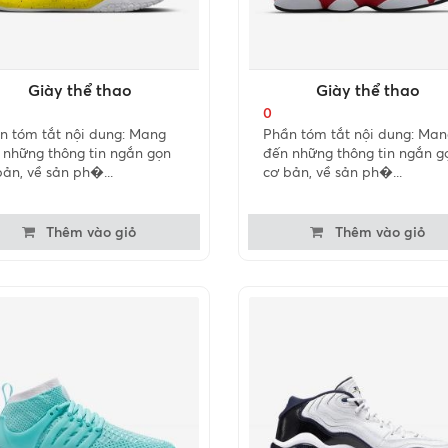
Giày thể thao
Giày thể thao
0
n tóm tắt nội dung: Mang
Phần tóm tắt nội dung: Man
 những thông tin ngắn gọn
đến những thông tin ngắn g
bản, về sản ph�...
cơ bản, về sản ph�...
Thêm vào giỏ
Thêm vào giỏ