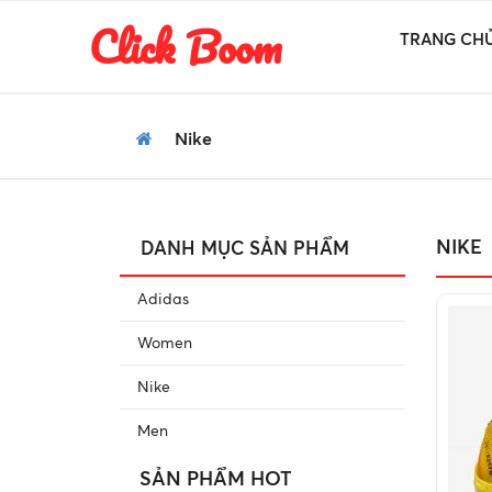
Click Boom
TRANG CH
Nike
NIKE
DANH MỤC SẢN PHẨM
Adidas
Women
Nike
Men
SẢN PHẨM HOT