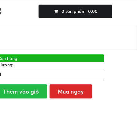
Ệ
0
sản phẩm
0.00
Còn hàng
 lượng:
Thêm vào giỏ
Mua ngay