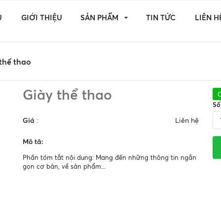
Ủ
GIỚI THIỆU
SẢN PHẨM
TIN TỨC
LIÊN H
thể thao
Giày thể thao
Số
Giá
:
Liên hệ
Mô tả:
Phần tóm tắt nội dung: Mang đến những thông tin ngắn
gọn cơ bản, về sản phẩm...