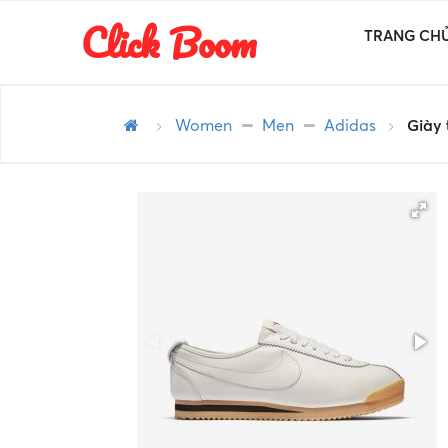
Click Boom
TRANG CH
Women
Men
Adidas
Giày 