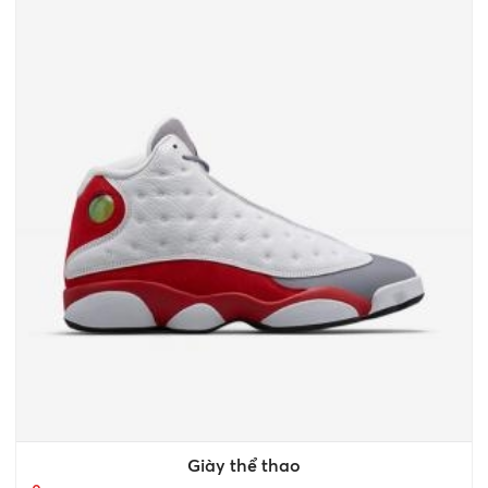
Giày thể thao