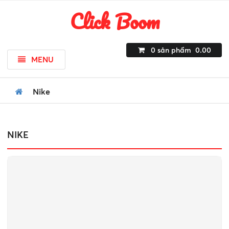
Click Boom
0
sản phẩm
0.00
MENU
Nike
NIKE