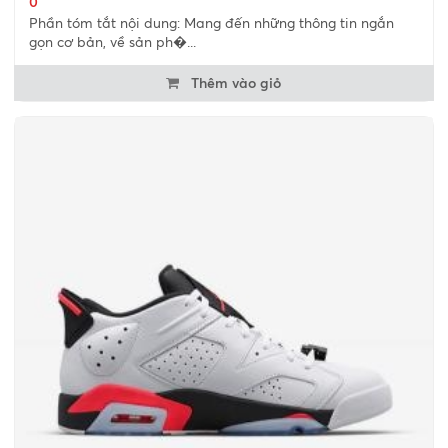
0
Phần tóm tắt nội dung: Mang đến những thông tin ngắn
gọn cơ bản, về sản ph�...
Thêm vào giỏ