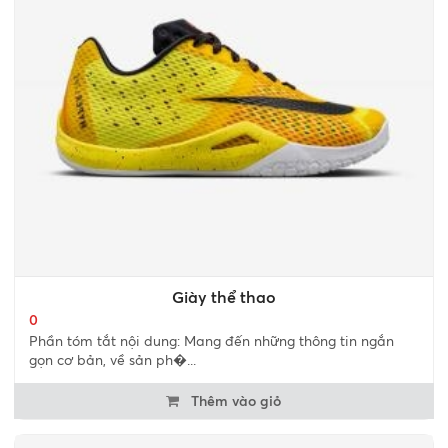
Giày thể thao
0
Phần tóm tắt nội dung: Mang đến những thông tin ngắn
gọn cơ bản, về sản ph�...
Thêm vào giỏ