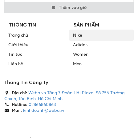
Thêm vào giỏ
THÔNG TIN
SẢN PHẨM
Trang chủ
Nike
Giới thiệu
Adidas
Tin tức
Women
Liên hệ
Men
Thông Tin Công Ty
Địa chỉ:
Weba.vn Tầng 7 Đoàn Hải Plaza, Số 756 Trường
Chinh, Tân Bình, Hồ Chí Minh
Hotline:
02866860863
Mail:
kinhdoanh@weba.vn