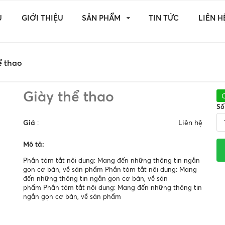
Ủ
GIỚI THIỆU
SẢN PHẨM
TIN TỨC
LIÊN H
ể thao
Giày thể thao
Số
Giá
:
Liên hệ
Mô tả:
Phần tóm tắt nội dung: Mang đến những thông tin ngắn
gọn cơ bản, về sản phẩm
Phần tóm tắt nội dung: Mang
đến những thông tin ngắn gọn cơ bản, về sản
phẩm Phần tóm tắt nội dung: Mang đến những thông tin
ngắn gọn cơ bản, về sản phẩm