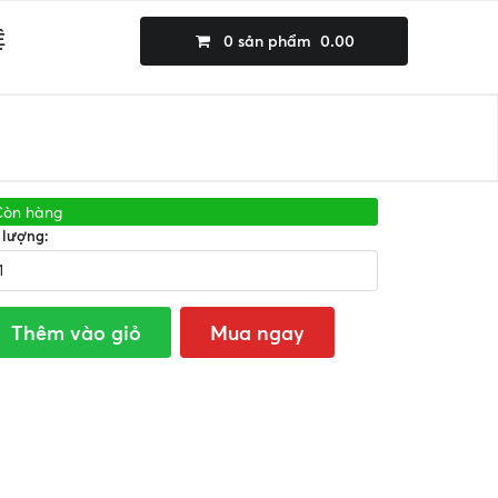
Ệ
0
sản phẩm
0.00
Còn hàng
 lượng:
Thêm vào giỏ
Mua ngay