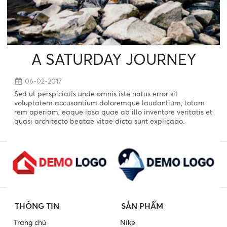
A SATURDAY JOURNEY
06-02-2017
Sed ut perspiciatis unde omnis iste natus error sit
voluptatem accusantium doloremque laudantium, totam
rem aperiam, eaque ipsa quae ab illo inventore veritatis et
quasi architecto beatae vitae dicta sunt explicabo.
THÔNG TIN
SẢN PHẨM
Trang chủ
Nike