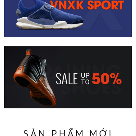
SẢN PHẨM MỚI