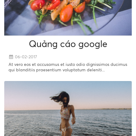
Quảng cáo google
06-02-2017
At vero eos et accusamus et iusto odio dignissimos ducimus
qui blanditiis praesentium voluptatum deleniti...