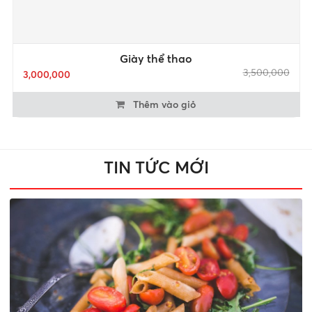
Giày thể thao
3,500,000
3,000,000
Thêm vào giỏ
TIN TỨC MỚI