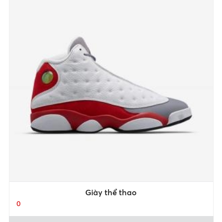
Giày thể thao
0