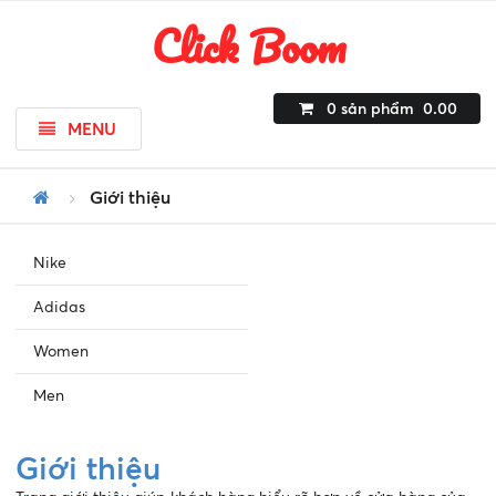
Click Boom
0
sản phẩm
0.00
MENU
Giới thiệu
Nike
Adidas
Women
Men
Giới thiệu