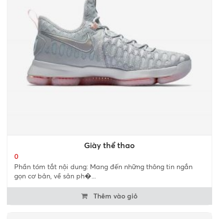
Giày thể thao
0
Phần tóm tắt nội dung: Mang đến những thông tin ngắn
gọn cơ bản, về sản ph�...
Thêm vào giỏ