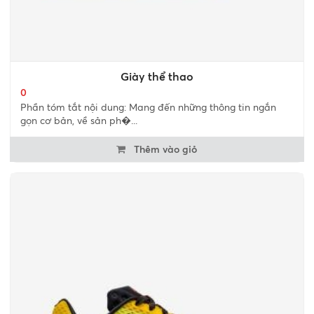
Giày thể thao
0
Phần tóm tắt nội dung: Mang đến những thông tin ngắn
gọn cơ bản, về sản ph�...
Thêm vào giỏ