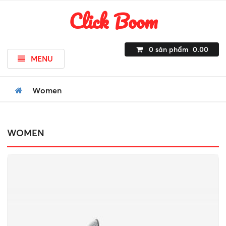
Click Boom
0
sản phẩm
0.00
MENU
Women
WOMEN