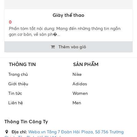
Giày thể thao
0
Phần tóm tắt nội dung: Mang đến những thông tin ngắn
gọn cơ bản, về sản ph�...
Thêm vào giỏ
THÔNG TIN
SẢN PHẨM
Trang chủ
Nike
Giới thiệu
Adidas
Tin tức
Women
Liên hệ
Men
Thông Tin Công Ty
Địa chỉ:
Weba.vn Tầng 7 Đoàn Hải Plaza, Số 756 Trường