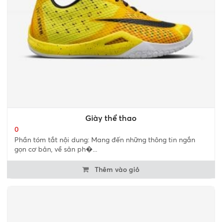
Giày thể thao
0
Phần tóm tắt nội dung: Mang đến những thông tin ngắn
gọn cơ bản, về sản ph�...
Thêm vào giỏ