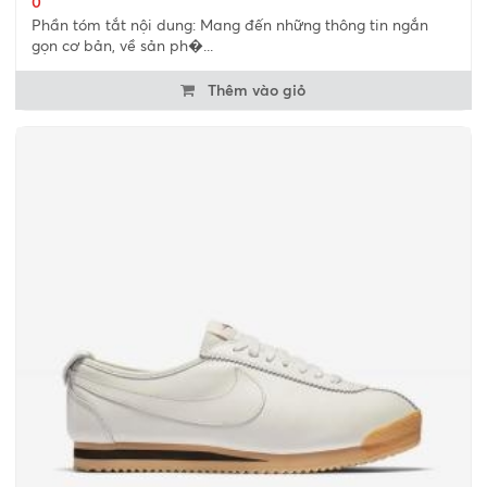
0
Phần tóm tắt nội dung: Mang đến những thông tin ngắn
gọn cơ bản, về sản ph�...
Thêm vào giỏ