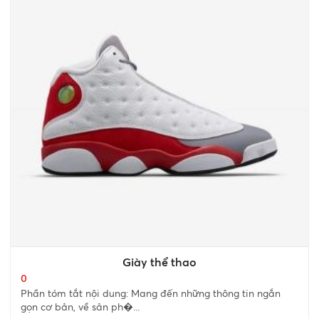
Giày thể thao
0
Phần tóm tắt nội dung: Mang đến những thông tin ngắn
gọn cơ bản, về sản ph�...