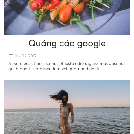
Quảng cáo google
06-02-2017
At vero eos et accusamus et iusto odio dignissimos ducimus
qui blanditiis praesentium voluptatum deleniti...