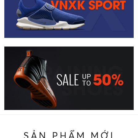
SẢN PHẨM MỚI