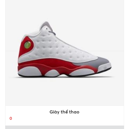
Giày thể thao
0