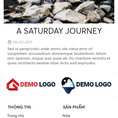
A SATURDAY JOURNEY
06-02-2017
Sed ut perspiciatis unde omnis iste natus error sit
voluptatem accusantium doloremque laudantium, totam
rem aperiam, eaque ipsa quae ab illo inventore veritatis et
quasi architecto beatae vitae dicta sunt explicabo.
THÔNG TIN
SẢN PHẨM
Trang chủ
Nike