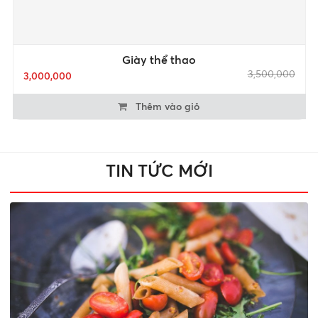
Giày thể thao
3,500,000
3,000,000
Thêm vào giỏ
TIN TỨC MỚI