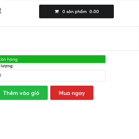
Ệ
0
sản phẩm
0.00
Còn hàng
 lượng:
Thêm vào giỏ
Mua ngay