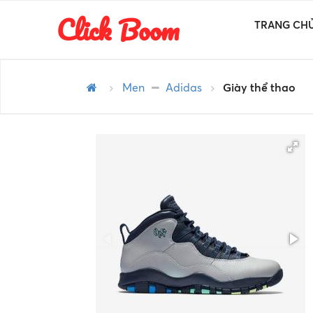
Click Boom
TRANG CH
Men
Adidas
Giày thể thao