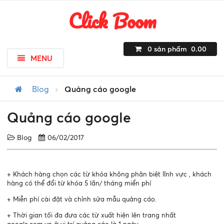
Click Boom
0
sản phẩm
0.00
MENU
Blog
Quảng cáo google
Quảng cáo google
Blog
06/02/2017
+ Khách hàng chọn các từ khóa không phân biệt lĩnh vực , khách
hàng có thể đổi từ khóa 5 lần/ tháng miển phí
+ Miễn phí cài đặt và chỉnh sửa mẫu quảng cáo.
+ Thời gian tối đa đưa các từ xuất hiện lên trang nhất
google.com.vn ở vị trí quảng cáo là 1 ngày.