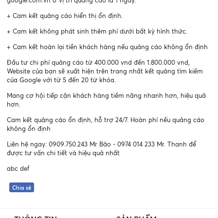
+ Cam kết quảng cáo hiển thị ổn định.
+ Cam kết không phát sinh thêm phí dưới bất kỳ hình thức.
+ Cam kết hoàn lại tiền khách hàng nếu quảng cáo không ổn định
Đầu tư chi phí quảng cáo từ 400.000 vnd đến 1.800.000 vnd,
Website của bạn sẽ xuất hiện trên trang nhất kết quảng tìm kiếm
của Google với từ 5 đến 20 từ khóa.
Mang cơ hội tiếp cận khách hàng tiềm năng nhanh hơn, hiệu quả
hơn.
Cam kết quảng cáo ổn định, hỗ trợ 24/7. Hoàn phí nếu quảng cáo
không ổn định
Liên hệ ngay: 0909.750.243 Mr Bảo - 0974 014 233 Mr. Thanh để
được tư vấn chi tiết và hiệu quả nhất
abc def
Chia sẻ